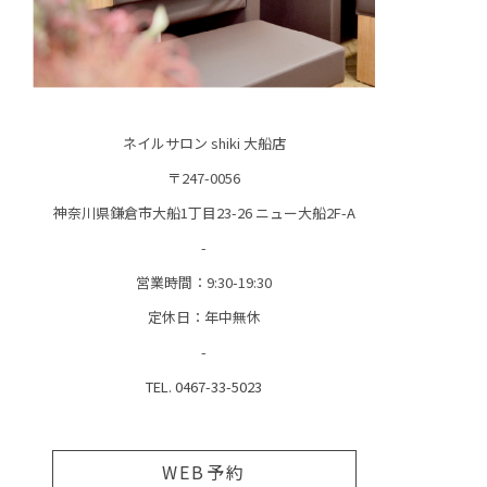
ネイルサロン shiki 大船店
〒247-0056
神奈川県鎌倉市大船1丁目23-26 ニュー大船2F-A
-
営業時間：9:30-19:30
定休日：年中無休
-
TEL. 0467-33-5023
WEB予約