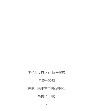
ネイルサロン shiki 平塚店
〒254-0042
神奈川県平塚市明石町6-1
高橋ビル3階
-