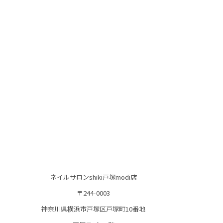
ネイルサロンshiki戸塚modi店
〒244-0003
神奈川県横浜市戸塚区戸塚町10番地