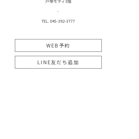
戸塚モディ3階
-
TEL. 045-392-3777
WEB予約
LINE友だち追加