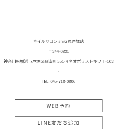
ネイルサロン shiki 東戸塚店
〒244-0801
神奈川県横浜市戸塚区品濃町 551-4 ネオポリストキワⅠ-102
-
TEL. 045-719-0906
WEB予約
LINE友だち追加