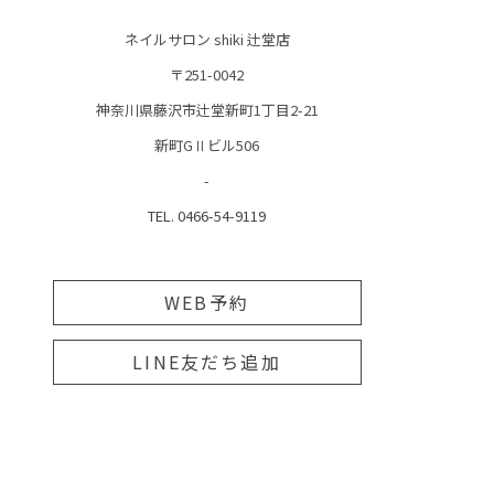
ネイルサロン shiki 辻堂店
〒251-0042
神奈川県藤沢市辻堂新町1丁目2-21
新町GⅡビル506
-
TEL. 0466-54-9119
WEB予約
LINE友だち追加