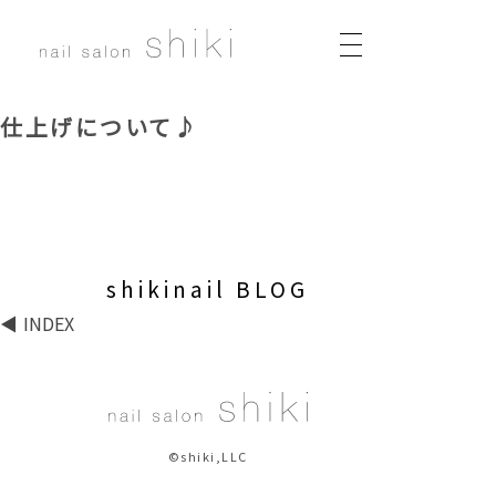
仕上げについて♪
shikinail BLOG
INDEX
©shiki,LLC